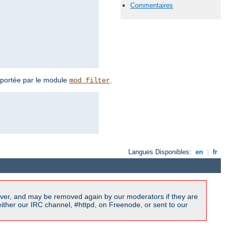
Commentaires
upportée par le module
.
mod_filter
Langues Disponibles:
en
|
fr
ver, and may be removed again by our moderators if they are
ither our IRC channel, #httpd, on Freenode, or sent to our