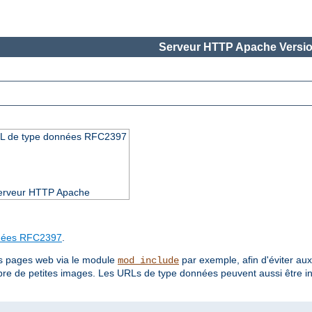
Serveur HTTP Apache Versio
URL de type données RFC2397
 serveur HTTP Apache
nées RFC2397
.
es pages web via le module
par exemple, afin d'éviter aux 
mod_include
re de petites images. Les URLs de type données peuvent aussi être 